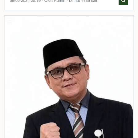
05/05/2024 20:19 - Oleh Admin - Dilihat 4736 kali