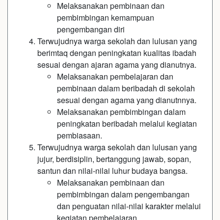
Melaksanakan pembinaan dan
pembimbingan kemampuan
pengembangan diri
Terwujudnya warga sekolah dan lulusan yang
berimtaq dengan peningkatan kualitas ibadah
sesuai dengan ajaran agama yang dianutnya.
Melaksanakan pembelajaran dan
pembinaan dalam beribadah di sekolah
sesuai dengan agama yang dianutnnya.
Melaksanakan pembimbingan dalam
peningkatan beribadah melalui kegiatan
pembiasaan.
Terwujudnya warga sekolah dan lulusan yang
jujur, berdisiplin, bertanggung jawab, sopan,
santun dan nilai-nilai luhur budaya bangsa.
Melaksanakan pembinaan dan
pembimbingan dalam pengembangan
dan penguatan nilai-nilai karakter melalui
kegiatan pembelajaran.