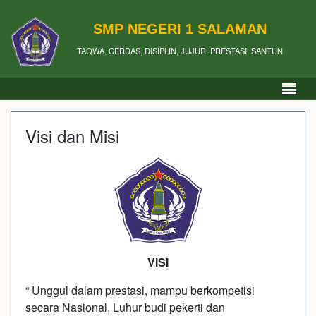
SMP NEGERI 1 SALAMAN
TAQWA, CERDAS, DISIPLIN, JUJUR, PRESTASI, SANTUN
Visi dan Misi
VISI
“ Unggul dalam prestasi, mampu berkompetisi
secara Nasional, Luhur budi pekerti dan