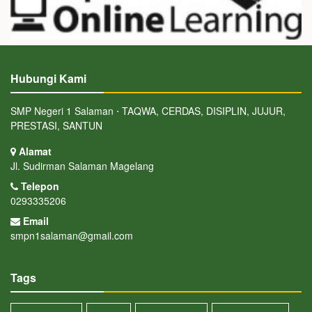
Hubungi Kami
SMP Negeri 1 Salaman ⋅ TAQWA, CERDAS, DISIPLIN, JUJUR,
PRESTASI, SANTUN
Alamat
Jl. Sudirman Salaman Magelang
Telepon
0293335206
Email
smpn1salaman@gmail.com
Tags