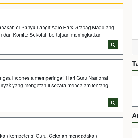
ksanakan di Banyu Langit Agro Park Grabag Magelang.
an dan Komite Sekolah bertujuan meningkatkan
T
ngsa Indonesia memperingati Hari Guru Nasional
anyak yang mengetahui secara mendalam tentang
A
tkan kompetensi Guru, Sekolah mengadakan