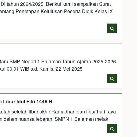
 IX tahun 2024/2025. Berikut kami sampaikan Surat
ntang Penetapan Kelulusan Peserta Didik Kelas IX
Baru SMP Negeri 1 Salaman Tahun Ajaran 2025-2026
ul 00:01 WIB.s.d. Kamis, 22 Mei 2025
Libur Idul Fitri 1446 H
olah setelah libur akhir Ramadhan dan libur hari raya
 dan dalam nuansa lebaran, SMPN 1 Salaman melak