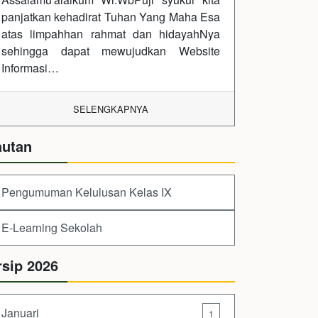
panjatkan kehadirat Tuhan Yang Maha Esa
atas limpahhan rahmat dan hidayahNya
sehingga dapat mewujudkan Website
Informasi…
SELENGKAPNYA
autan
Pengumuman Kelulusan Kelas IX
E-Learning Sekolah
rsip 2026
Januari
1