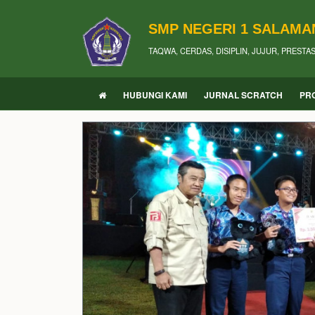
SMP NEGERI 1 SALAMA
TAQWA, CERDAS, DISIPLIN, JUJUR, PRESTA
HUBUNGI KAMI
JURNAL SCRATCH
PRO