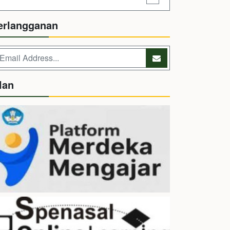
erlangganan
lan