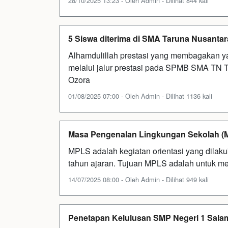
28/10/2025 13:23 - Oleh Admin - Dilihat 844 kali
5 Siswa diterima di SMA Taruna Nusantara 
Alhamdulillah prestasi yang membagakan ya
melalui jalur prestasi pada SPMB SMA TN Ta
Ozora
01/08/2025 07:00 - Oleh Admin - Dilihat 1136 kali
Masa Pengenalan Lingkungan Sekolah (
MPLS adalah kegiatan orientasi yang dilaku
tahun ajaran. Tujuan MPLS adalah untuk m
14/07/2025 08:00 - Oleh Admin - Dilihat 949 kali
Penetapan Kelulusan SMP Negeri 1 Sala