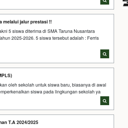
melalui jalur prestasi !!
kni 5 siswa diterima di SMA Taruna Nusantara
hun 2025-2026. 5 siswa tersebut adalah : Ferris
MPLS)
kan oleh sekolah untuk siswa baru, biasanya di awal
emperkenalkan siswa pada lingkungan sekolah ya
man T.A 2024/2025