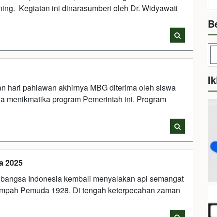
ng. Kegiatan ini dinarasumberi oleh Dr. Widyawati
B
Ik
n hari pahlawan akhirnya MBG diterima oleh siswa
 menikmatika program Pemerintah ini. Program
a 2025
, bangsa Indonesia kembali menyalakan api semangat
Sumpah Pemuda 1928. Di tengah keterpecahan zaman